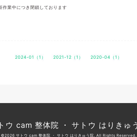
新作業中につき閉鎖しております
2024-01（1）
2021-12（1）
2020-04（1）
トウ cam 整体院 ・ サトウ はりきゅ
©2026
サトウ cam 整体院 ・ サトウ はりきゅう院
. All Rights Reserved.