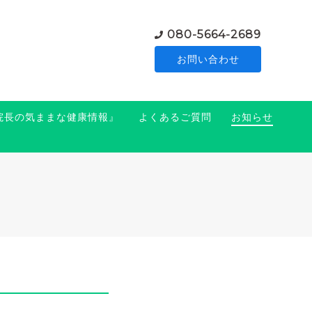
080-5664-2689
お問い合わせ
『院長の気ままな健康情報』
よくあるご質問
お知らせ