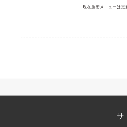
現在施術メニューは更
サ