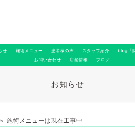
らせ
施術メニュー
患者様の声
スタッフ紹介
blog
お問い合わせ
店舗情報
ブログ
お知らせ
施術メニューは現在工事中
46