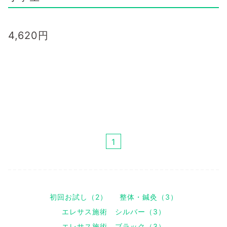
4,620
円
1
初回お試し（2）
整体・鍼灸（3）
エレサス施術 シルバー（3）
エレサス施術 ブラック（3）