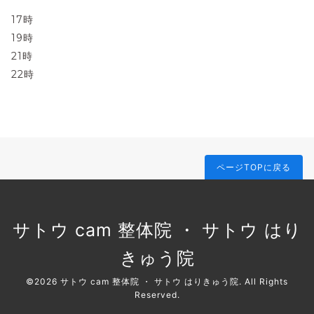
17時
19時
21時
22時
ページTOPに戻る
サトウ cam 整体院 ・ サトウ はり
きゅう院
©2026
サトウ cam 整体院 ・ サトウ はりきゅう院
. All Rights
Reserved.