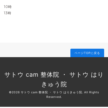
10時
13時
ページTOPに戻る
サトウ cam 整体院 ・ サトウ はり
きゅう院
©2026
サトウ cam 整体院 ・ サトウ はりきゅう院
. All Rights
Reserved.