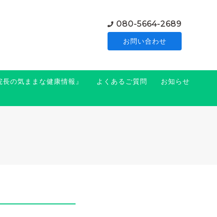
080-5664-2689
お問い合わせ
『院長の気ままな健康情報』
よくあるご質問
お知らせ