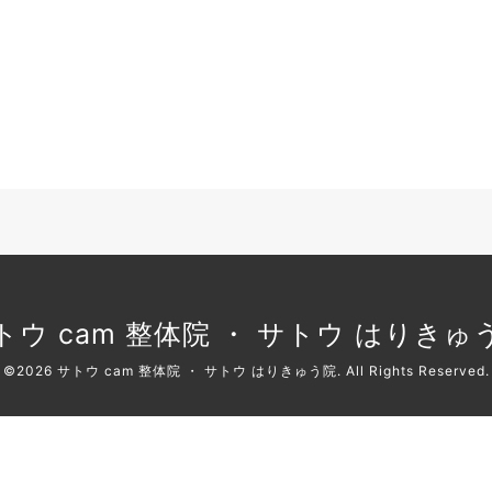
トウ cam 整体院 ・ サトウ はりきゅ
©2026
サトウ cam 整体院 ・ サトウ はりきゅう院
. All Rights Reserved.