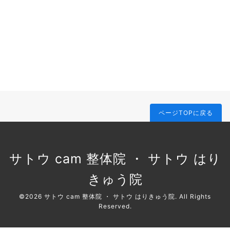
ページTOPに戻る
サトウ cam 整体院 ・ サトウ はり
きゅう院
©2026
サトウ cam 整体院 ・ サトウ はりきゅう院
. All Rights
Reserved.