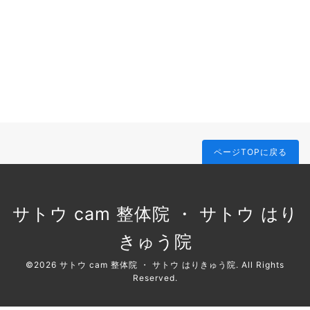
ページTOPに戻る
サトウ cam 整体院 ・ サトウ はり
きゅう院
©2026
サトウ cam 整体院 ・ サトウ はりきゅう院
. All Rights
Reserved.