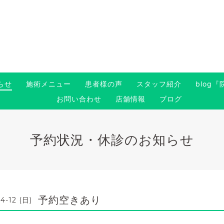
らせ
施術メニュー
患者様の声
スタッフ紹介
blog
お問い合わせ
店舗情報
ブログ
予約状況・休診のお知らせ
予約空きあり
4-12 (日)