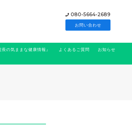
080-5664-2689
お問い合わせ
『院長の気ままな健康情報』
よくあるご質問
お知らせ