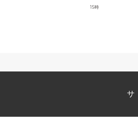
15時
サ