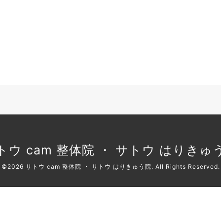
トウ cam 整体院 ・ サトウ はりきゅ
©2026
サトウ cam 整体院 ・ サトウ はりきゅう院
. All Rights Reserved.