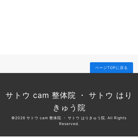
ページTOPに戻る
サトウ cam 整体院 ・ サトウ はり
きゅう院
©2026
サトウ cam 整体院 ・ サトウ はりきゅう院
. All Rights
Reserved.