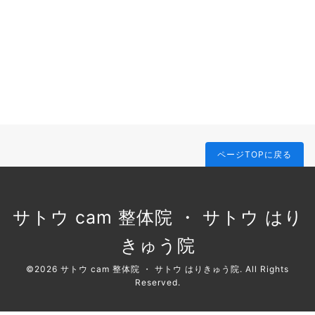
ページTOPに戻る
サトウ cam 整体院 ・ サトウ はり
きゅう院
©2026
サトウ cam 整体院 ・ サトウ はりきゅう院
. All Rights
Reserved.