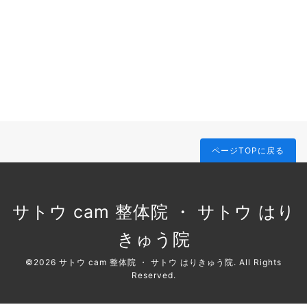
ページTOPに戻る
サトウ cam 整体院 ・ サトウ はり
きゅう院
©2026
サトウ cam 整体院 ・ サトウ はりきゅう院
. All Rights
Reserved.