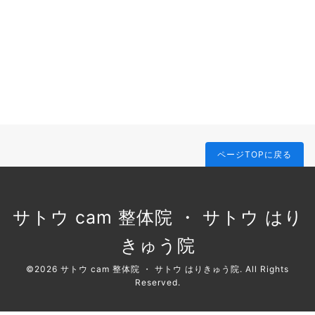
ページTOPに戻る
サトウ cam 整体院 ・ サトウ はり
きゅう院
©2026
サトウ cam 整体院 ・ サトウ はりきゅう院
. All Rights
Reserved.