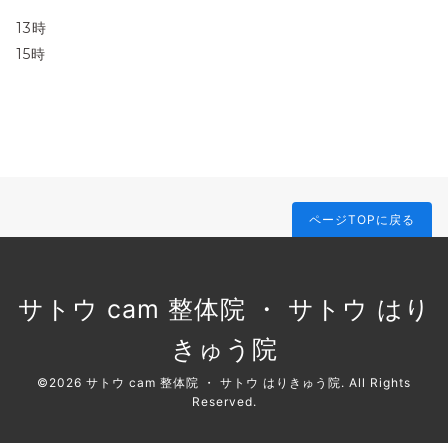
13時
15時
ページTOPに戻る
サトウ cam 整体院 ・ サトウ はり
きゅう院
©2026
サトウ cam 整体院 ・ サトウ はりきゅう院
. All Rights
Reserved.