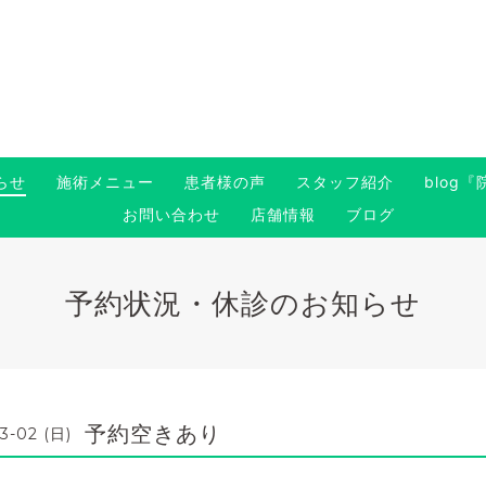
らせ
施術メニュー
患者様の声
スタッフ紹介
blog
お問い合わせ
店舗情報
ブログ
予約状況・休診のお知らせ
予約空きあり
3-02 (日)