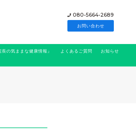
080-5664-2689
お問い合わせ
『院長の気ままな健康情報』
よくあるご質問
お知らせ