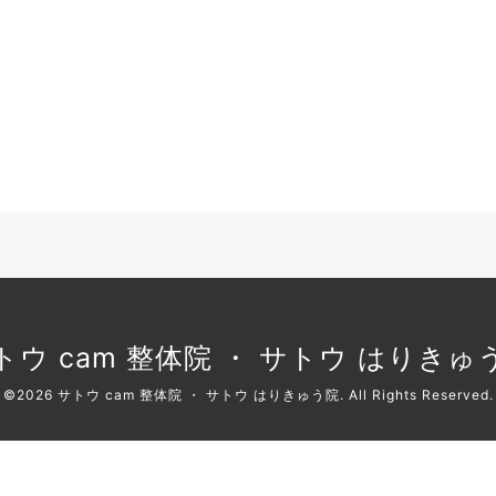
トウ cam 整体院 ・ サトウ はりきゅ
©2026
サトウ cam 整体院 ・ サトウ はりきゅう院
. All Rights Reserved.