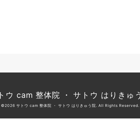
トウ cam 整体院 ・ サトウ はりきゅ
©2026
サトウ cam 整体院 ・ サトウ はりきゅう院
. All Rights Reserved.