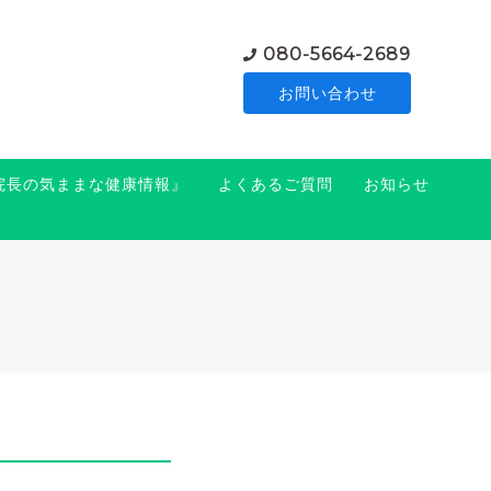
080-5664-2689
お問い合わせ
『院長の気ままな健康情報』
よくあるご質問
お知らせ