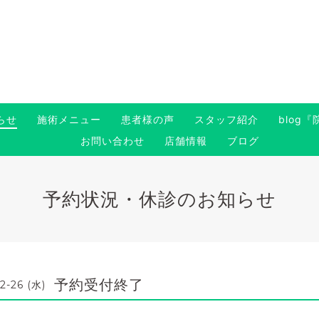
らせ
施術メニュー
患者様の声
スタッフ紹介
blog
お問い合わせ
店舗情報
ブログ
予約状況・休診のお知らせ
予約受付終了
2-26 (水)