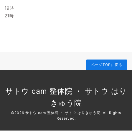
19時
21時
ページTOPに戻る
サトウ cam 整体院 ・ サトウ はり
きゅう院
©2026
サトウ cam 整体院 ・ サトウ はりきゅう院
. All Rights
Reserved.