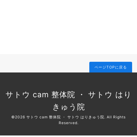
ページTOPに戻る
サトウ cam 整体院 ・ サトウ はり
きゅう院
©2026
サトウ cam 整体院 ・ サトウ はりきゅう院
. All Rights
Reserved.