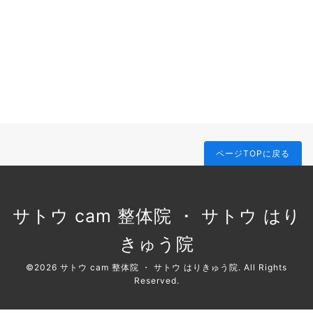
ページTOPに戻る
サトウ cam 整体院 ・ サトウ はり
きゅう院
©2026
サトウ cam 整体院 ・ サトウ はりきゅう院
. All Rights
Reserved.