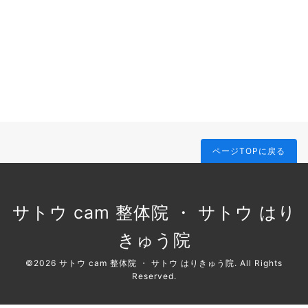
ページTOPに戻る
サトウ cam 整体院 ・ サトウ はり
きゅう院
©2026
サトウ cam 整体院 ・ サトウ はりきゅう院
. All Rights
Reserved.