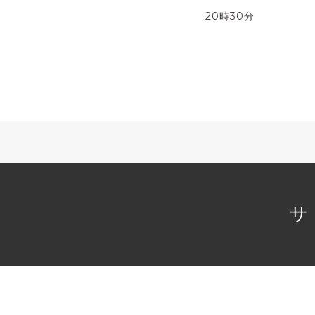
20時30分
サ