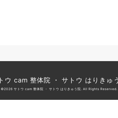
トウ cam 整体院 ・ サトウ はりきゅ
©2026
サトウ cam 整体院 ・ サトウ はりきゅう院
. All Rights Reserved.