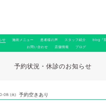
らせ
施術メニュー
患者様の声
スタッフ紹介
blog
お問い合わせ
店舗情報
ブログ
予約状況・休診のお知らせ
予約空きあり
0-08 (火)