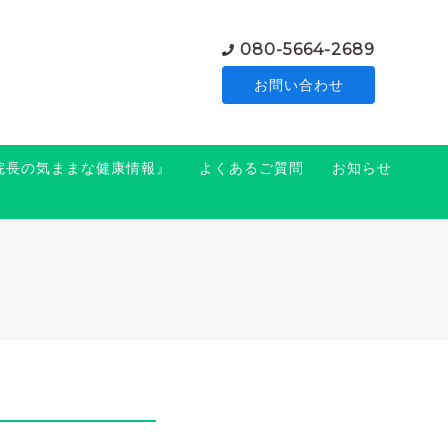
080-5664-2689
お問い合わせ
『院長の気ままな健康情報』
よくあるご質問
お知らせ