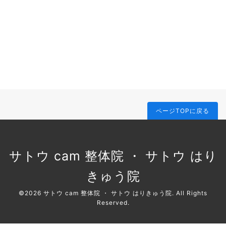
ページTOPに戻る
サトウ cam 整体院 ・ サトウ はり
きゅう院
©2026
サトウ cam 整体院 ・ サトウ はりきゅう院
. All Rights
Reserved.