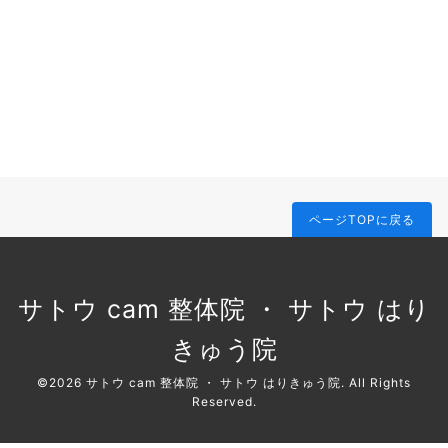
ページTOPに戻る
サトウ cam 整体院 ・ サトウ はり
きゅう院
©2026
サトウ cam 整体院 ・ サトウ はりきゅう院
. All Rights
Reserved.