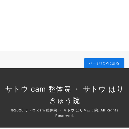
ページTOPに戻る
サトウ cam 整体院 ・ サトウ はり
きゅう院
©2026
サトウ cam 整体院 ・ サトウ はりきゅう院
. All Rights
Reserved.