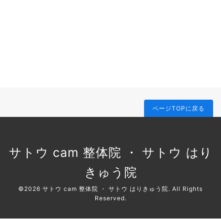
ページTOPに戻る
サトウ cam 整体院 ・ サトウ はり
きゅう院
©2026
サトウ cam 整体院 ・ サトウ はりきゅう院
. All Rights
Reserved.