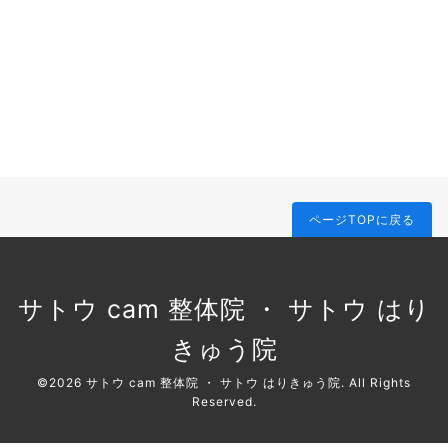
ページTOPに戻る
サトウ cam 整体院 ・ サトウ はり
きゅう院
©2026
サトウ cam 整体院 ・ サトウ はりきゅう院
. All Rights
Reserved.