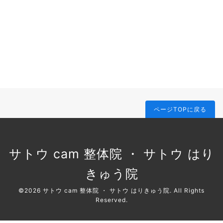
ページTOPに戻る
サトウ cam 整体院 ・ サトウ はり
きゅう院
©2026
サトウ cam 整体院 ・ サトウ はりきゅう院
. All Rights
Reserved.