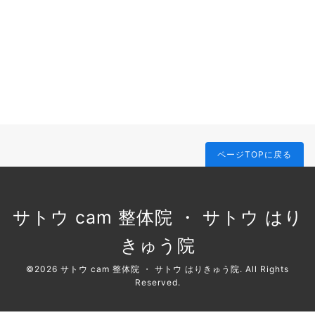
ページTOPに戻る
サトウ cam 整体院 ・ サトウ はり
きゅう院
©2026
サトウ cam 整体院 ・ サトウ はりきゅう院
. All Rights
Reserved.