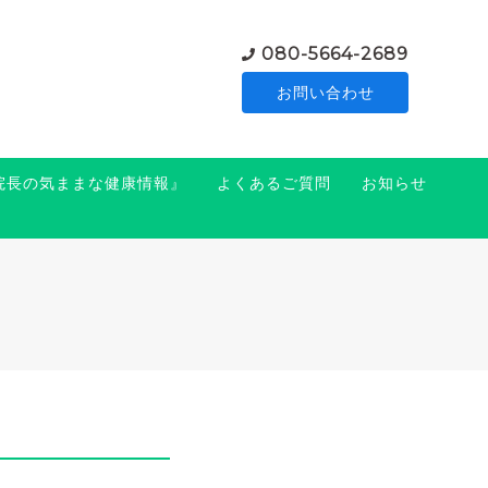
080-5664-2689
お問い合わせ
『院長の気ままな健康情報』
よくあるご質問
お知らせ