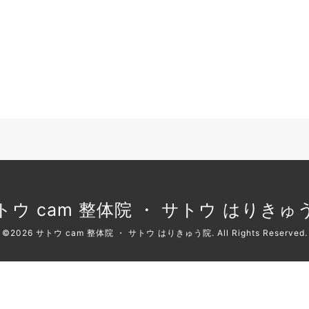
トウ cam 整体院 ・ サトウ はりきゅ
©2026
サトウ cam 整体院 ・ サトウ はりきゅう院
. All Rights Reserved.