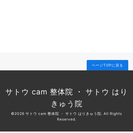
ページTOPに戻る
サトウ cam 整体院 ・ サトウ はり
きゅう院
©2026
サトウ cam 整体院 ・ サトウ はりきゅう院
. All Rights
Reserved.