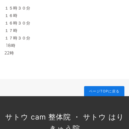
１５時３０分
１６時
１６時３０分
１７時
１７時３０分
18時
22時
ページTOPに戻る
サトウ cam 整体院 ・ サトウ はり
きゅう院