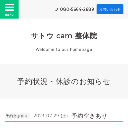
080-5664-2689
お問い合わせ
menu
サトウ cam 整体院
Welcome to our homepage
予約状況・休診のお知らせ
予約空きあり
2023-07-29 (土)
予約空き有り