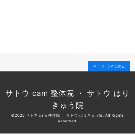
ページTOPに戻る
サトウ cam 整体院 ・ サトウ はり
きゅう院
©2026
サトウ cam 整体院 ・ サトウ はりきゅう院
. All Rights
Reserved.