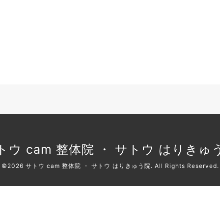
トウ cam 整体院 ・ サトウ はりきゅ
©2026
サトウ cam 整体院 ・ サトウ はりきゅう院
. All Rights Reserved.