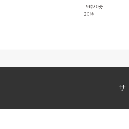
19時30分
20時
サ