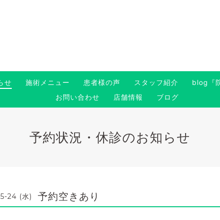
らせ
施術メニュー
患者様の声
スタッフ紹介
blog
お問い合わせ
店舗情報
ブログ
予約状況・休診のお知らせ
予約空きあり
5-24 (水)