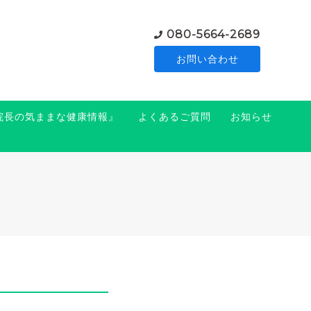
080-5664-2689
お問い合わせ
『院長の気ままな健康情報』
よくあるご質問
お知らせ