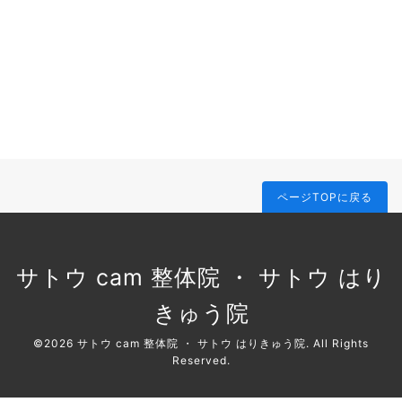
ページTOPに戻る
サトウ cam 整体院 ・ サトウ はり
きゅう院
©2026
サトウ cam 整体院 ・ サトウ はりきゅう院
. All Rights
Reserved.