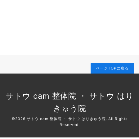
ページTOPに戻る
サトウ cam 整体院 ・ サトウ はり
きゅう院
©2026
サトウ cam 整体院 ・ サトウ はりきゅう院
. All Rights
Reserved.