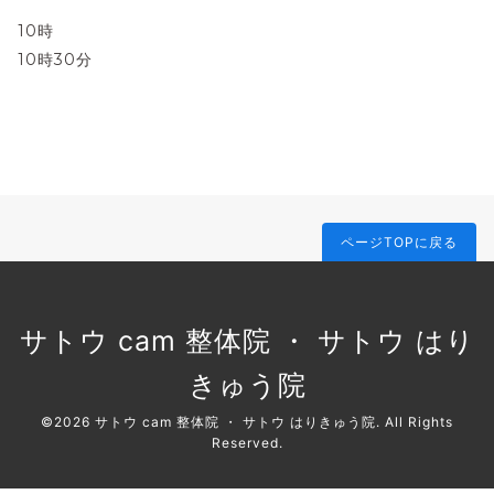
10時
10時30分
ページTOPに戻る
サトウ cam 整体院 ・ サトウ はり
きゅう院
©2026
サトウ cam 整体院 ・ サトウ はりきゅう院
. All Rights
Reserved.