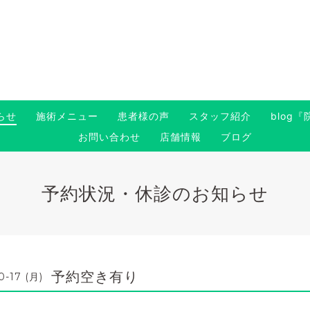
らせ
施術メニュー
患者様の声
スタッフ紹介
blog
お問い合わせ
店舗情報
ブログ
予約状況・休診のお知らせ
予約空き有り
0-17 (月)