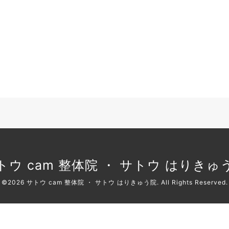
トウ cam 整体院 ・ サトウ はりきゅ
©2026
サトウ cam 整体院 ・ サトウ はりきゅう院
. All Rights Reserved.