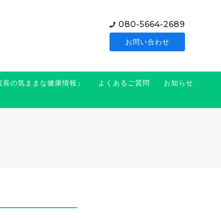
080-5664-2689
お問い合わせ
『院長の気ままな健康情報』
よくあるご質問
お知らせ