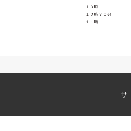
１０時
１０時３０分
１１時
サ