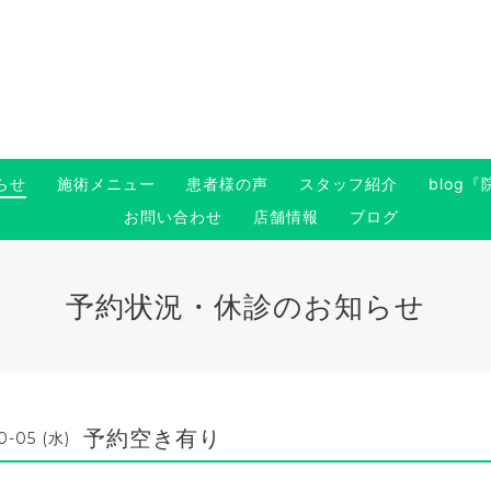
らせ
施術メニュー
患者様の声
スタッフ紹介
blog
お問い合わせ
店舗情報
ブログ
予約状況・休診のお知らせ
予約空き有り
0-05 (水)