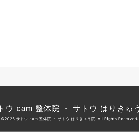
トウ cam 整体院 ・ サトウ はりきゅ
©2026
サトウ cam 整体院 ・ サトウ はりきゅう院
. All Rights Reserved.