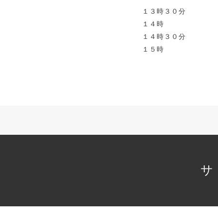
１３時３０分
１４時
１４時３０分
１５時
サ