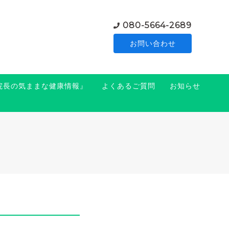
080-5664-2689
お問い合わせ
『院長の気ままな健康情報』
よくあるご質問
お知らせ