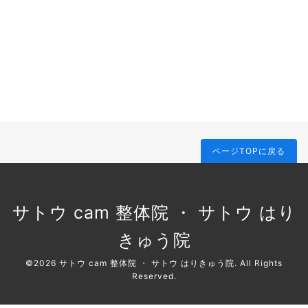
ページTOPに戻る
サトウ cam 整体院 ・ サトウ はり
きゅう院
©2026
サトウ cam 整体院 ・ サトウ はりきゅう院
. All Rights
Reserved.