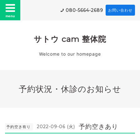
080-5664-2689
お問い合わせ
menu
サトウ cam 整体院
Welcome to our homepage
予約状況・休診のお知らせ
予約空きあり
2022-09-06 (火)
予約空き有り