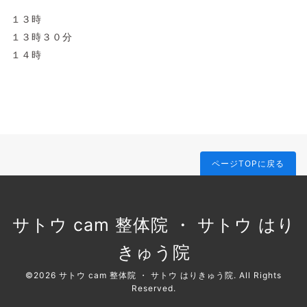
１３時
１３時３０分
１４時
ページTOPに戻る
サトウ cam 整体院 ・ サトウ はり
きゅう院
©2026
サトウ cam 整体院 ・ サトウ はりきゅう院
. All Rights
Reserved.