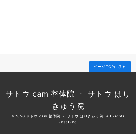
ページTOPに戻る
サトウ cam 整体院 ・ サトウ はり
きゅう院
©2026
サトウ cam 整体院 ・ サトウ はりきゅう院
. All Rights
Reserved.