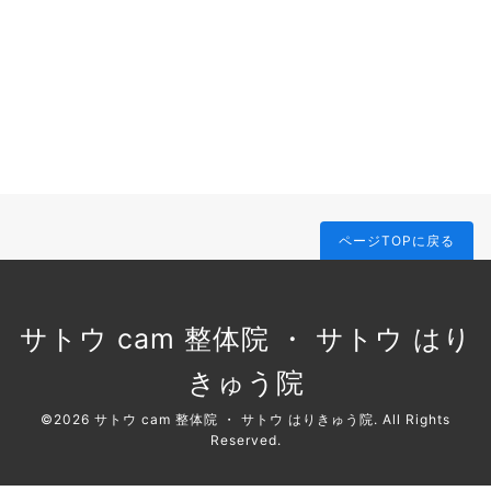
ページTOPに戻る
サトウ cam 整体院 ・ サトウ はり
きゅう院
©2026
サトウ cam 整体院 ・ サトウ はりきゅう院
. All Rights
Reserved.