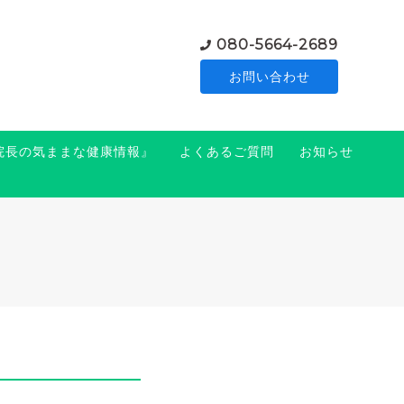
080-5664-2689
お問い合わせ
『院長の気ままな健康情報』
よくあるご質問
お知らせ