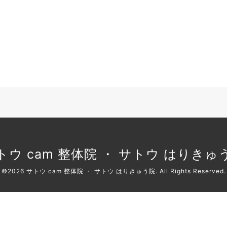
トウ cam 整体院 ・ サトウ はりきゅ
©2026
サトウ cam 整体院 ・ サトウ はりきゅう院
. All Rights Reserved.