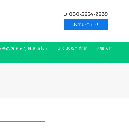
080-5664-2689
お問い合わせ
『院長の気ままな健康情報』
よくあるご質問
お知らせ