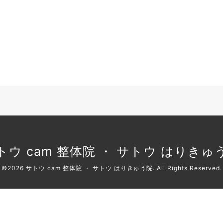
トウ cam 整体院 ・ サトウ はりきゅ
©2026
サトウ cam 整体院 ・ サトウ はりきゅう院
. All Rights Reserved.