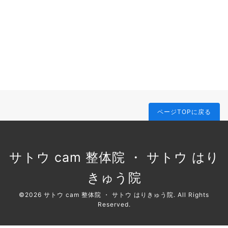
ページTOPに戻る
サトウ cam 整体院 ・ サトウ はり
きゅう院
©2026
サトウ cam 整体院 ・ サトウ はりきゅう院
. All Rights
Reserved.