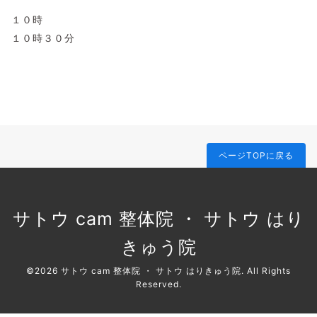
１０時
１０時３０分
ページTOPに戻る
サトウ cam 整体院 ・ サトウ はり
きゅう院
©2026
サトウ cam 整体院 ・ サトウ はりきゅう院
. All Rights
Reserved.