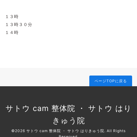
１３時
１３時３０分
１４時
ページTOPに戻る
サトウ cam 整体院 ・ サトウ はり
きゅう院
©2026
サトウ cam 整体院 ・ サトウ はりきゅう院
. All Rights
Reserved.