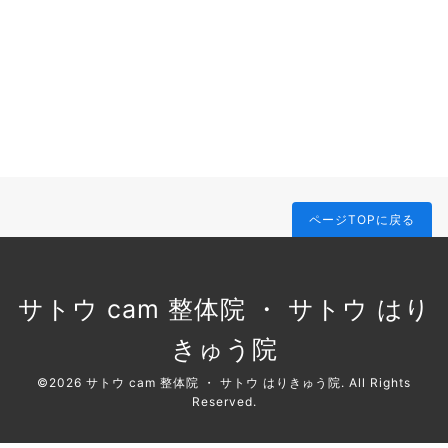
ページTOPに戻る
サトウ cam 整体院 ・ サトウ はり
きゅう院
©2026
サトウ cam 整体院 ・ サトウ はりきゅう院
. All Rights
Reserved.