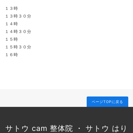
１３時
１３時３０分
１４時
１４時３０分
１５時
１５時３０分
１６時
ページTOPに戻る
サトウ cam 整体院 ・ サトウ はり