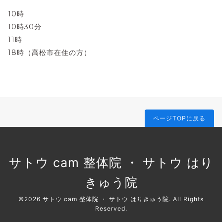
10時
10時30分
11時
18時（高松市在住の方）
ページTOPに戻る
サトウ cam 整体院 ・ サトウ はり
きゅう院
©2026
サトウ cam 整体院 ・ サトウ はりきゅう院
. All Rights
Reserved.