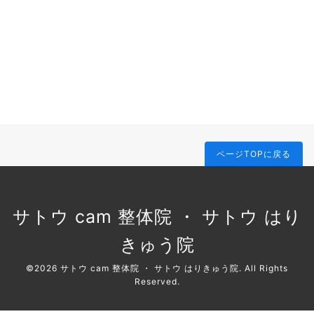
ページTOPに戻る
サトウ cam 整体院 ・ サトウ はり
きゅう院
©2026
サトウ cam 整体院 ・ サトウ はりきゅう院
. All Rights
Reserved.